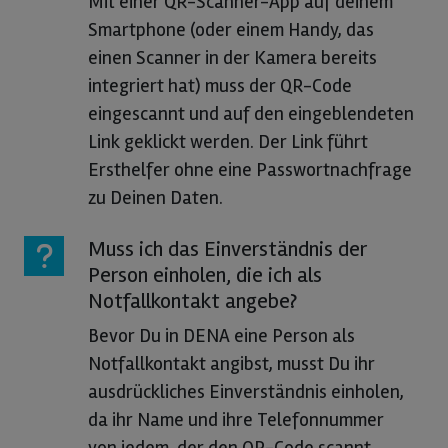
Mit einer QR-Scanner-App auf deinem
Smartphone (oder einem Handy, das
einen Scanner in der Kamera bereits
integriert hat) muss der QR-Code
eingescannt und auf den eingeblendeten
Link geklickt werden. Der Link führt
Ersthelfer ohne eine Passwortnachfrage
zu Deinen Daten.
Muss ich das Einverständnis der
Person einholen, die ich als
Notfallkontakt angebe?
Bevor Du in DENA eine Person als
Notfallkontakt angibst, musst Du ihr
ausdrückliches Einverständnis einholen,
da ihr Name und ihre Telefonnummer
von jedem, der den QR-Code scannt,