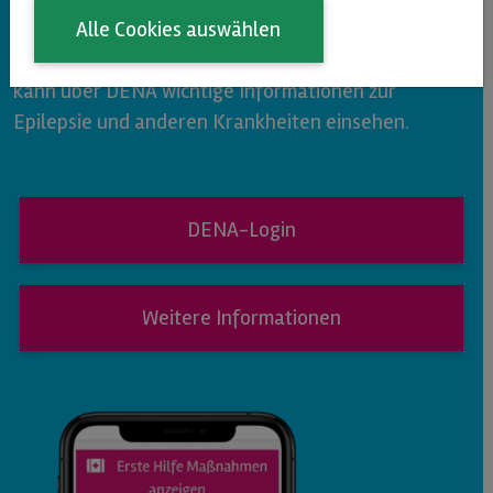
Alle Cookies auswählen
Betroffenen richtig einordnen und entsprechende
Maßnahmen ergreifen. Medizinisches Personal
kann über DENA wichtige Informationen zur
Epilepsie und anderen Krankheiten einsehen.
DENA-Login
Weitere Informationen