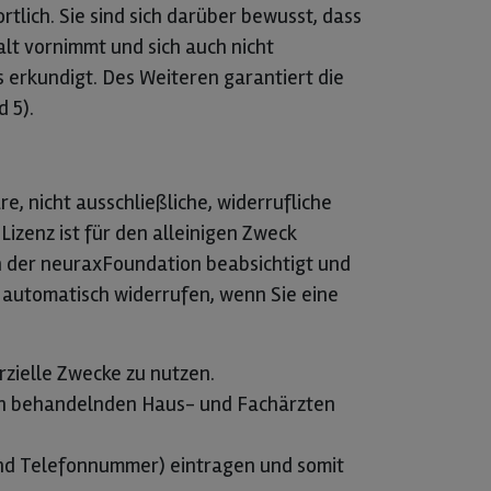
tlich. Sie sind sich darüber bewusst, dass
t vornimmt und sich auch nicht
 erkundigt. Des Weiteren garantiert die
 5).
, nicht ausschließliche, widerrufliche
Lizenz ist für den alleinigen Zweck
on der neuraxFoundation beabsichtigt und
n automatisch widerrufen, wenn Sie eine
rzielle Zwecke zu nutzen.
hren behandelnden Haus- und Fachärzten
nd Telefonnummer) eintragen und somit