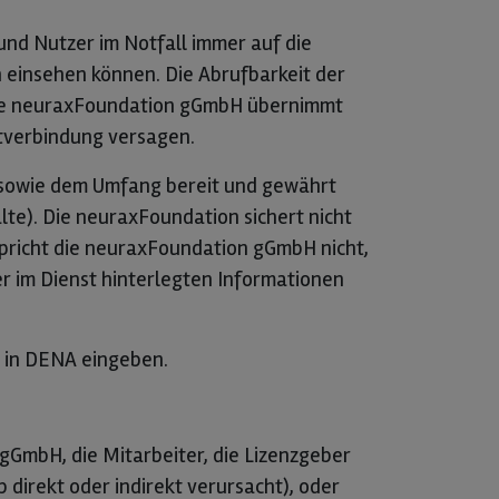
und Nutzer im Notfall immer auf die
n einsehen können. Die Abrufbarkeit der
 Die neuraxFoundation gGmbH übernimmt
etverbindung versagen.
 sowie dem Umfang bereit und gewährt
alte). Die neuraxFoundation sichert nicht
rspricht die neuraxFoundation gGmbH nicht,
r im Dienst hinterlegten Informationen
r in DENA eingeben.
GmbH, die Mitarbeiter, die Lizenzgeber
b direkt oder indirekt verursacht), oder