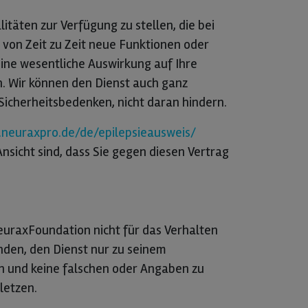
itäten zur Verfügung zu stellen, die bei
r von Zeit zu Zeit neue Funktionen oder
ne wesentliche Auswirkung auf Ihre
n. Wir können den Dienst auch ganz
Sicherheitsbedenken, nicht daran hindern.
neuraxpro.de/de/epilepsieausweis/
sicht sind, dass Sie gegen diesen Vertrag
neuraxFoundation nicht für das Verhalten
nden, den Dienst nur zu seinem
den und keine falschen oder Angaben zu
letzen.