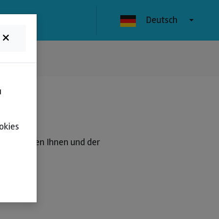
Deutsch
u
okies
en zwischen Ihnen und der