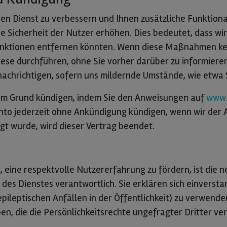
en Dienst zu verbessern und Ihnen zusätzliche Funktional
ie Sicherheit der Nutzer erhöhen. Dies bedeutet, dass wi
unktionen entfernen könnten. Wenn diese Maßnahmen kei
iese durchführen, ohne Sie vorher darüber zu informiere
enachrichtigen, sofern uns mildernde Umstände, wie etwa 
chem Grund kündigen, indem Sie den Anweisungen auf
www.
to jederzeit ohne Ankündigung kündigen, wenn wir der An
t wurde, wird dieser Vertrag beendet.
 eine respektvolle Nutzererfahrung zu fördern, ist die 
des Dienstes verantwortlich. Sie erklären sich einversta
 epileptischen Anfällen in der Öffentlichkeit) zu verwen
, die die Persönlichkeitsrechte ungefragter Dritter ver