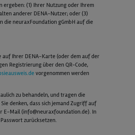
 ergeben: (1) Ihrer Nutzung oder Ihrem
nhalten anderer DENA-Nutzer; oder (3)
enn die neuraxFoundation gGmbH auf die
e auf Ihrer DENA-Karte (oder dem auf der
igen Registrierung über den QR-Code,
psieausweis.de
vorgenommen werden
aulich zu behandeln, und tragen die
Sie denken, dass sich jemand Zugriff auf
er E-Mail (info@neuraxfoundation.de). In
r Passwort zurücksetzen.