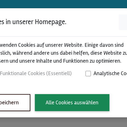
es in unserer Homepage.
wenden Cookies auf unserer Website. Einige davon sind
bedingungen
slich, während andere uns dabei helfen, diese Website z
ern und unsere Inhalte und Funktionen zu optimieren.
Funktionale Cookies (Essentiell)
Analytische Co
lausweis (DENA) Nutzen, gelten diese Nutzungsbedingung
peichern
Alle Cookies auswählen