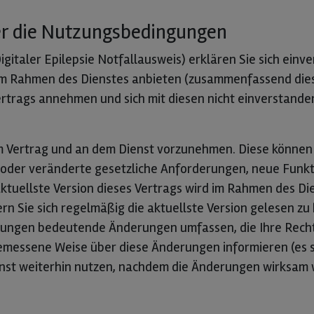
er die Nutzungsbedingungen
igitaler Epilepsie Notfallausweis) erklären Sie sich ei
r im Rahmen des Dienstes anbieten (zusammenfassend dies
rtrags annehmen und sich mit diesen nicht einverstanden e
em Vertrag und an dem Dienst vorzunehmen. Diese können
 oder veränderte gesetzliche Anforderungen, neue Funk
ktuellste Version dieses Vertrags wird im Rahmen des Di
n Sie sich regelmäßig die aktuellste Version gelesen zu 
derungen bedeutende Änderungen umfassen, die Ihre Recht
emessene Weise über diese Änderungen informieren (es s
ienst weiterhin nutzen, nachdem die Änderungen wirksam