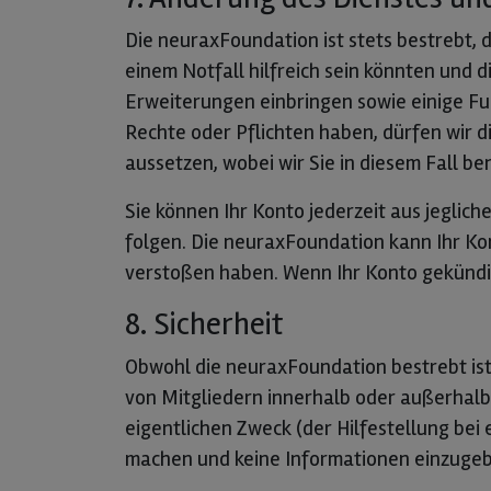
Die neuraxFoundation ist stets bestrebt, d
einem Notfall hilfreich sein könnten und d
Erweiterungen einbringen sowie einige F
Rechte oder Pflichten haben, dürfen wir d
aussetzen, wobei wir Sie in diesem Fall b
Sie können Ihr Konto jederzeit aus jegli
folgen. Die neuraxFoundation kann Ihr Kon
verstoßen haben. Wenn Ihr Konto gekündig
8. Sicherheit
Obwohl die neuraxFoundation bestrebt ist,
von Mitgliedern innerhalb oder außerhalb 
eigentlichen Zweck (der Hilfestellung bei
machen und keine Informationen einzugeben