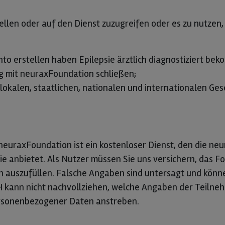
stellen oder auf den Dienst zuzugreifen oder es zu nutzen
onto erstellen haben Epilepsie ärztlich diagnostiziert be
ag mit neuraxFoundation schließen;
 lokalen, staatlichen, nationalen und internationalen Ges
 neuraxFoundation ist ein kostenloser Dienst, den die n
ie anbietet. Als Nutzer müssen Sie uns versichern, das F
 auszufüllen. Falsche Angaben sind untersagt und können
kann nicht nachvollziehen, welche Angaben der Teilneh
ersonenbezogener Daten anstreben.