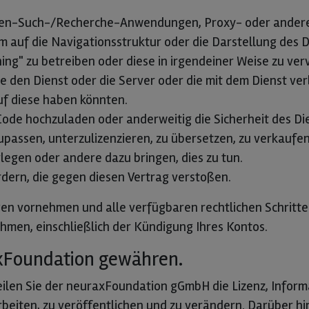
eiten-Such-/Recherche-Anwendungen, Proxy- oder ander
auf die Navigationsstruktur oder die Darstellung des Di
ing" zu betreiben oder diese in irgendeiner Weise zu ver
die den Dienst oder die Server oder die mit dem Dienst 
uf diese haben könnten.
Code hochzuladen oder anderweitig die Sicherheit des Di
upassen, unterzulizenzieren, zu übersetzen, zu verkaufen
legen oder andere dazu bringen, dies zu tun.
rdern, die gegen diesen Vertrag verstoßen.
 vornehmen und alle verfügbaren rechtlichen Schritte a
men, einschließlich der Kündigung Ihres Kontos.
raxFoundation gewähren.
ilen Sie der neuraxFoundation gGmbH die Lizenz, Informa
rbeiten, zu veröffentlichen und zu verändern. Darüber hi