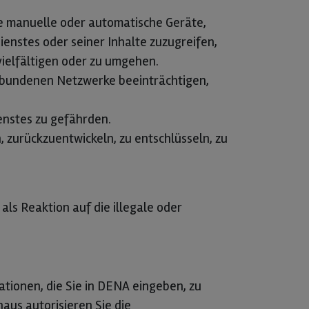
e manuelle oder automatische Geräte,
enstes oder seiner Inhalte zuzugreifen,
vielfältigen oder zu umgehen.
verbundenen Netzwerke beeinträchtigen,
enstes zu gefährden.
, zurückzuentwickeln, zu entschlüsseln, zu
ls Reaktion auf die illegale oder
tionen, die Sie in DENA eingeben, zu
naus autorisieren Sie die