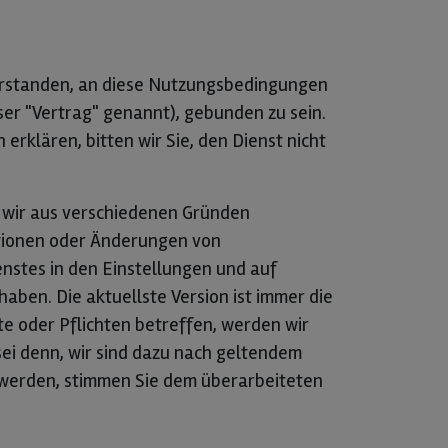
nverstanden, an diese Nutzungsbedingungen
er "Vertrag" genannt), gebunden zu sein.
rklären, bitten wir Sie, den Dienst nicht
 wir aus verschiedenen Gründen
tionen oder Änderungen von
enstes in den Einstellungen und auf
haben. Die aktuellste Version ist immer die
e oder Pflichten betreffen, werden wir
ei denn, wir sind dazu nach geltendem
 werden, stimmen Sie dem überarbeiteten