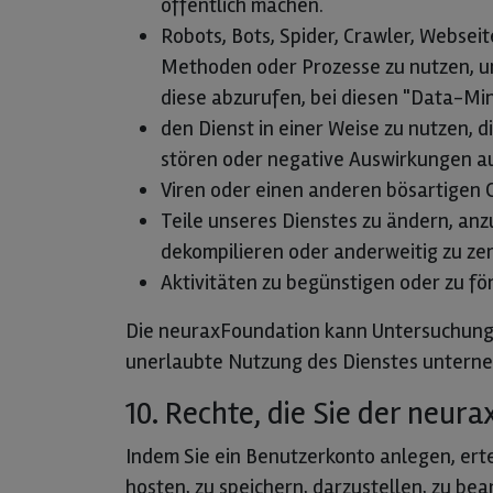
öffentlich machen.
Robots, Bots, Spider, Crawler, Webs
Methoden oder Prozesse zu nutzen, um 
diese abzurufen, bei diesen "Data-Min
den Dienst in einer Weise zu nutzen, 
stören oder negative Auswirkungen a
Viren oder einen anderen bösartigen 
Teile unseres Dienstes zu ändern, anz
dekompilieren oder anderweitig zu zer
Aktivitäten zu begünstigen oder zu fö
Die neuraxFoundation kann Untersuchungen
unerlaubte Nutzung des Dienstes unterneh
10. Rechte, die Sie der neu
Indem Sie ein Benutzerkonto anlegen, erte
hosten, zu speichern, darzustellen, zu bea