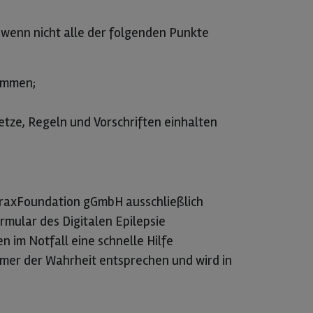
, wenn nicht alle der folgenden Punkte
kommen;
etze, Regeln und Vorschriften einhalten
euraxFoundation gGmbH ausschließlich
ormular des Digitalen Epilepsie
 im Notfall eine schnelle Hilfe
mer der Wahrheit entsprechen und wird in