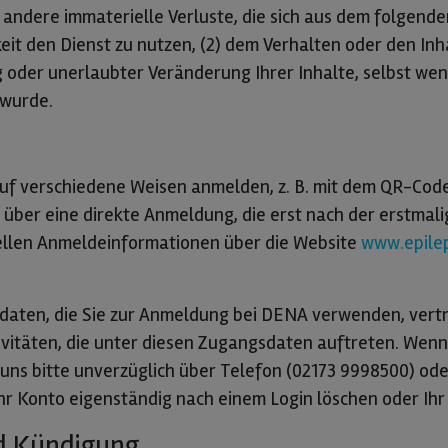
ndere immaterielle Verluste, die sich aus dem folgenden
gkeit den Dienst zu nutzen, (2) dem Verhalten oder den I
 oder unerlaubter Veränderung Ihrer Inhalte, selbst w
 wurde.
uf verschiedene Weisen anmelden, z. B. mit dem QR-Cod
 über eine direkte Anmeldung, die erst nach der erstmal
ellen Anmeldeinformationen über die Website
www.epile
sdaten, die Sie zur Anmeldung bei DENA verwenden, vertr
ivitäten, die unter diesen Zugangsdaten auftreten. Wenn 
e uns bitte unverzüglich über Telefon (02173 9998500) od
Ihr Konto eigenständig nach einem Login löschen oder Ih
nd Kündigung