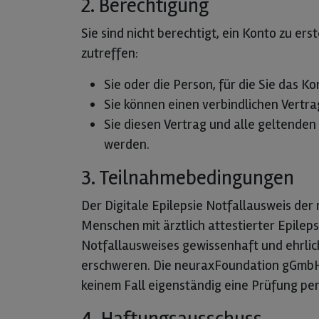
2. Berechtigung
Sie sind nicht berechtigt, ein Konto zu er
zutreffen:
Sie oder die Person, für die Sie das K
Sie können einen verbindlichen Vertr
Sie diesen Vertrag und alle geltenden
werden.
3. Teilnahmebedingungen
Der Digitale Epilepsie Notfallausweis der
Menschen mit ärztlich attestierter Epileps
Notfallausweises gewissenhaft und ehrlich
erschweren. Die neuraxFoundation gGmbH 
keinem Fall eigenständig eine Prüfung p
4. Haftungsausschuss