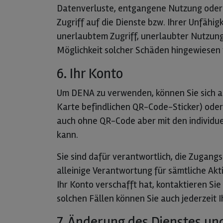
Datenverluste, entgangene Nutzung oder a
Zugriff auf die Dienste bzw. Ihrer Unfähi
unerlaubtem Zugriff, unerlaubter Nutzung
Möglichkeit solcher Schäden hingewiesen
6. Ihr Konto
Um DENA zu verwenden, können Sie sich a
Karte befindlichen QR-Code-Sticker) oder
auch ohne QR-Code aber mit den individu
kann.
Sie sind dafür verantwortlich, die Zugang
alleinige Verantwortung für sämtliche Akt
Ihr Konto verschafft hat, kontaktieren Si
solchen Fällen können Sie auch jederzeit 
7. Änderung des Dienstes u